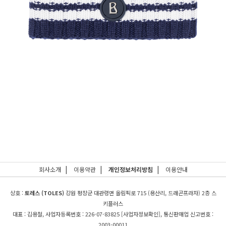
|
|
|
회사소개
이용약관
개인정보처리방침
이용안내
상호 :
토레스 (TOLES)
강원 평창군 대관령면 올림픽로 715 (용산리, 드래곤프라자) 2층 스
키플러스
대표 : 김용철, 사업자등록번호 : 226-07-83825
[사업자정보확인]
, 통신판매업 신고번호 :
2003-00011