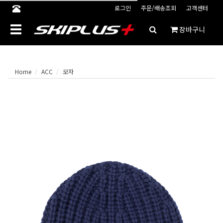
로그인
주문/배송조회
고객센터
Toggle
장바구니
navigation
Home
ACC
모자