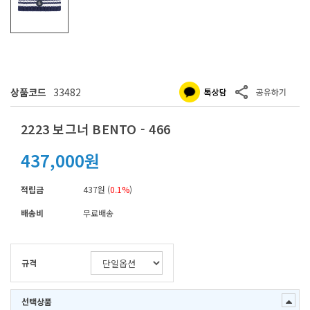
상품코드
33482
2223 보그너 BENTO - 466
437,000원
적립금
437원 (
0.1%
)
배송비
무료배송
규격
선택상품