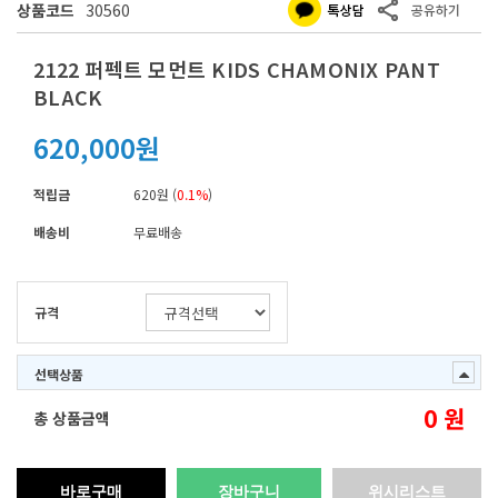
상품코드
30560
2122 퍼펙트 모먼트 KIDS CHAMONIX PANT
BLACK
620,000원
적립금
620원 (
0.1%
)
배송비
무료배송
규격
선택상품
0
원
총 상품금액
바로구매
장바구니
위시리스트