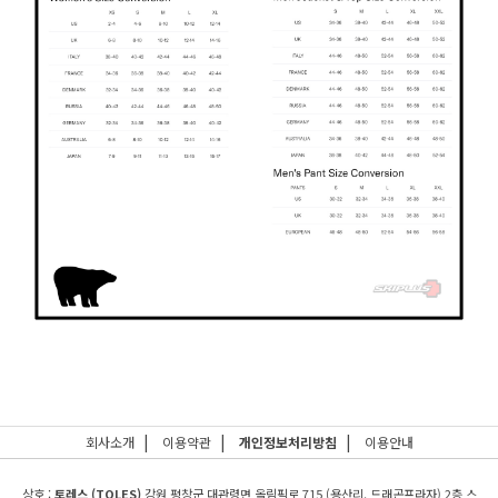
|
|
|
회사소개
이용약관
개인정보처리방침
이용안내
상호 :
토레스 (TOLES)
강원 평창군 대관령면 올림픽로 715 (용산리, 드래곤프라자) 2층 스