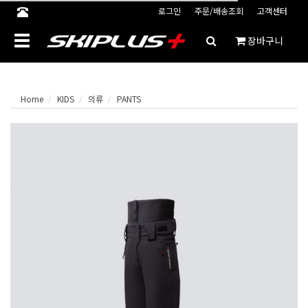
로그인
주문/배송조회
고객센터
Toggle
장바구니
navigation
Home
KIDS
의류
PANTS