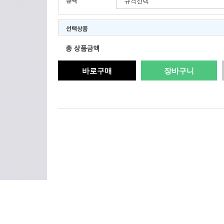
규격
선택상품
총 상품금액
바로구매
장바구니