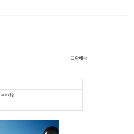
교환배송
시
무료배송