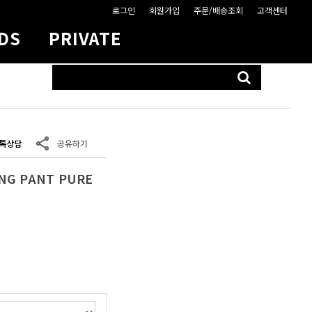
로그인
회원가입
주문/배송조회
고객센터
DS
PRIVATE
CART
없음.
NG PANT PURE