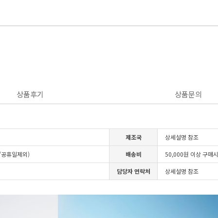
상품후기
상품문의
제조국
상세설명 참조
일/공휴일제외)
배송비
50,000원 이상 구매
담당자 연락처
상세설명 참조