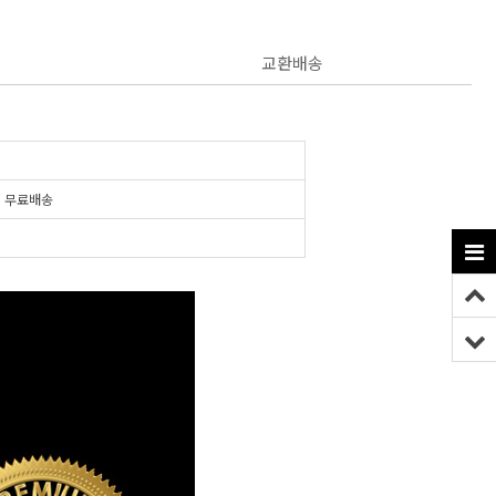
교환배송
시
무료배송