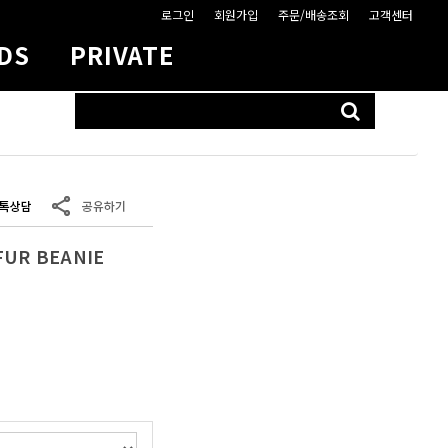
로그인
회원가입
주문/배송조회
고객센터
DS
PRIVATE
CART
없음.
UR BEANIE