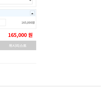
+
165,000
원
165,000
원
위시리스트