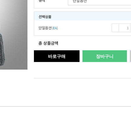
규격
선택상품
단일옵션
-
[
EA
]
총 상품금액
바로구매
장바구니