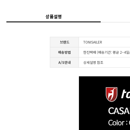
상품설명
브랜드
TONISAILER
배송방법
한진택배 (배송기간: 평균 2~4
A/S안내
상세설명 참조