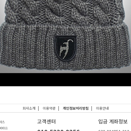
|
|
|
회사소개
이용약관
개인정보처리방침
이용안내
고객센터
입금 계좌정보
플러스
0011