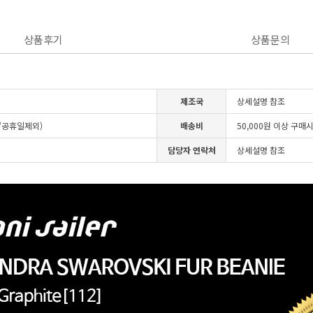
상품후기
상품문의
제조국
상세설명 참조
일/공휴일제외)
배송비
50,000원 이상 구매
담당자 연락처
상세설명 참조