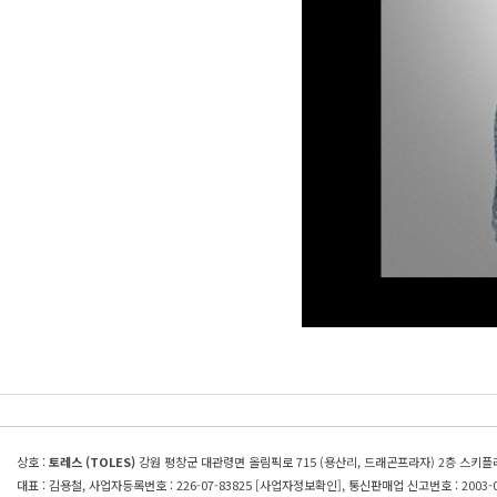
상호 :
토레스 (TOLES)
강원 평창군 대관령면 올림픽로 715 (용산리, 드래곤프라자) 2층 스키
대표 : 김용철, 사업자등록번호 : 226-07-83825
[사업자정보확인]
, 통신판매업 신고번호 : 2003-0