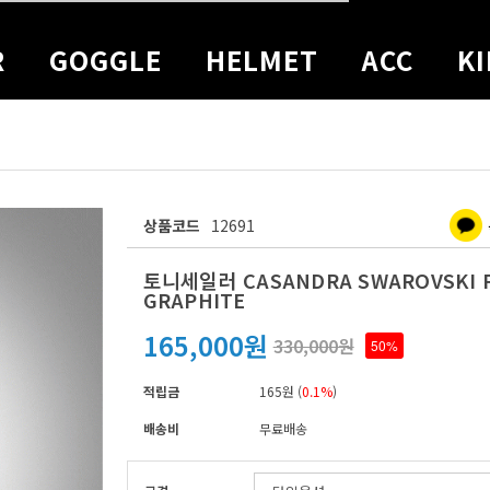
R
GOGGLE
HELMET
ACC
KI
상품코드
12691
토니세일러 CASANDRA SWAROVSKI F
GRAPHITE
165,000원
330,000원
50%
적립금
165원 (
0.1%
)
배송비
무료배송