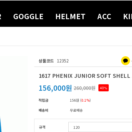
R
GOGGLE
HELMET
ACC
KI
상품코드
12352
1617 PHENIX JUNIOR SOFT SHELL
156,000원
260,000원
40%
적립금
156원 (
0.1%
)
배송비
무료배송
규격