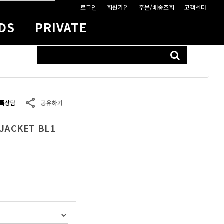
로그인
회원가입
주문/배송조회
고객센터
DS
PRIVATE
CART
없음.
 JACKET BL1