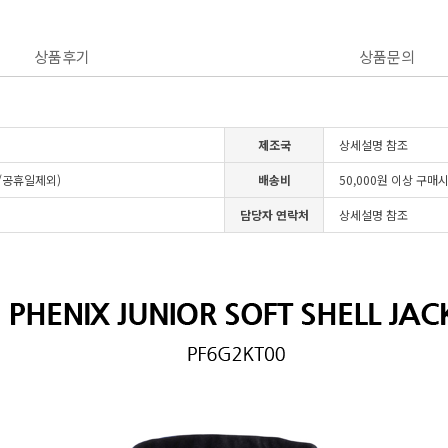
상품후기
상품문의
제조국
상세설명 참조
일/공휴일제외)
배송비
50,000원 이상 구매
담당자 연락처
상세설명 참조