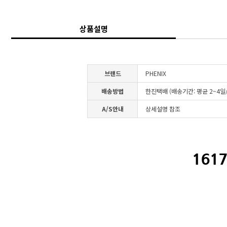
상품설명
브랜드
PHENIX
배송방법
한진택배 (배송기간: 평균 2~4
A/S안내
상세설명 참조