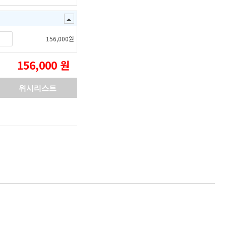
+
156,000
원
156,000
원
위시리스트