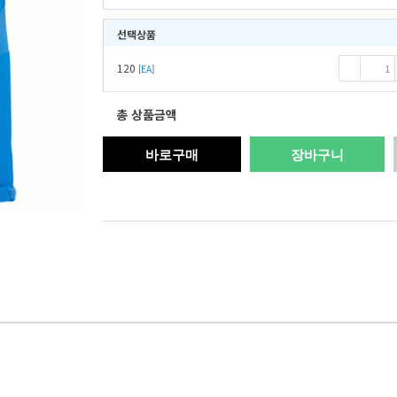
선택상품
120
-
[
EA
]
총 상품금액
바로구매
장바구니